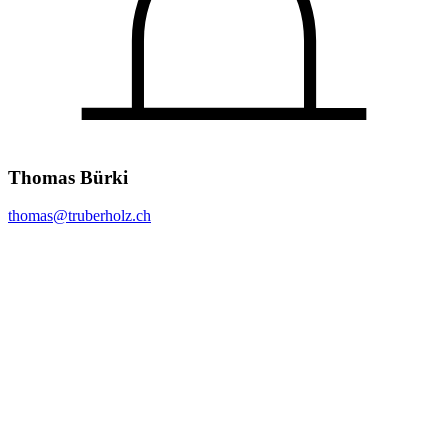
Thomas Bürki
thomas@
truberholz.ch