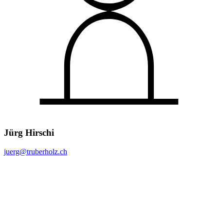
Jürg Hirschi
juerg@
truberholz.ch