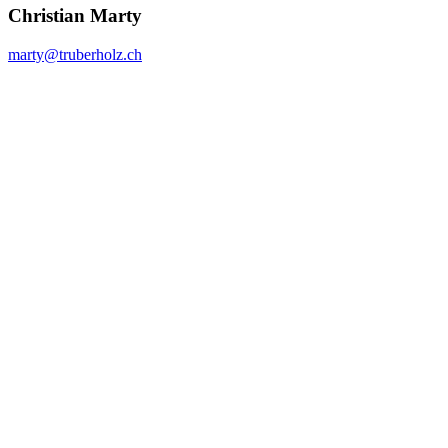
Christian Marty
marty@
truberholz.ch