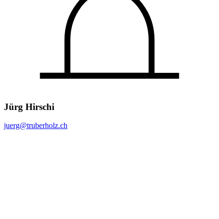
Jürg Hirschi
juerg@
truberholz.ch