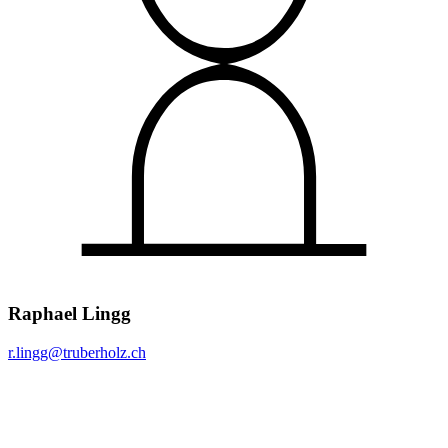
Raphael Lingg
r.lingg@
truberholz.ch