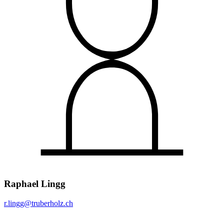
Raphael Lingg
r.lingg@
truberholz.ch