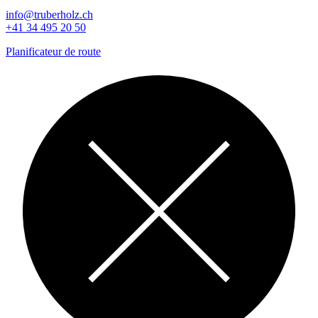
info@truberholz.ch
+41 34 495 20 50
Planificateur de route