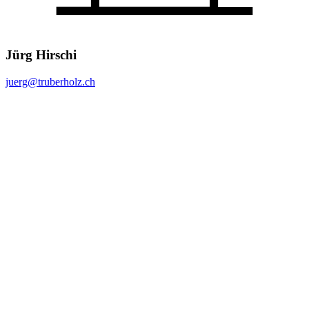
Jürg Hirschi
juerg@
truberholz.ch