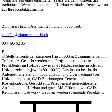
Wenn Sie Teil eines engagierten Teams werden möchten, das
traditionelle Werte mit modernem Holzbau verbindet, freuen wir uns
auf Ihre Kontaktaufnahme.
Zimmerei Hirschi AG, Längengrund 8, 3556 Trub
t.steffen@zimmereihirschi.ch
034 495 62 35
Bild