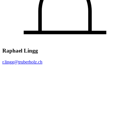
Raphael Lingg
r.lingg@
truberholz.ch