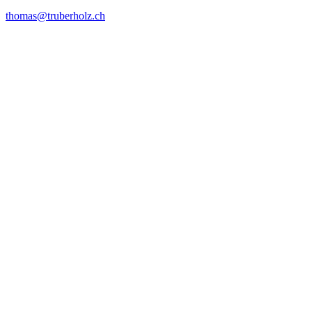
thomas@
truberholz.ch