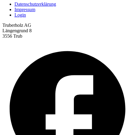
Datenschutz­erklärung
Impressum
Login
Truberholz AG
Längengrund 8
3556 Trub