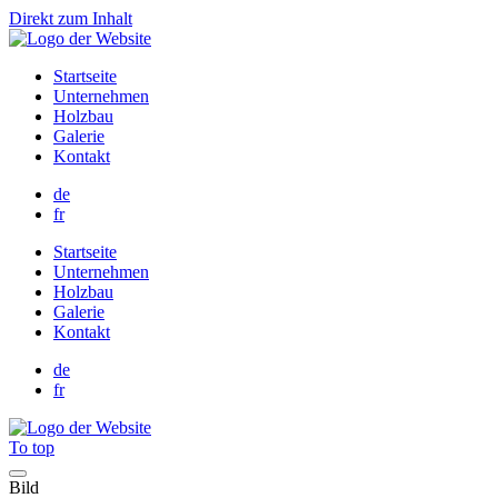
Direkt zum Inhalt
Startseite
Unternehmen
Holzbau
Galerie
Kontakt
de
fr
Startseite
Unternehmen
Holzbau
Galerie
Kontakt
de
fr
To top
Bild