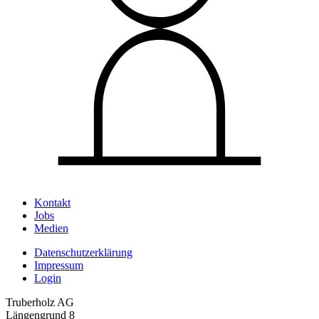
Kontakt
Jobs
Medien
Datenschutz­erklärung
Impressum
Login
Truberholz AG
Längengrund 8