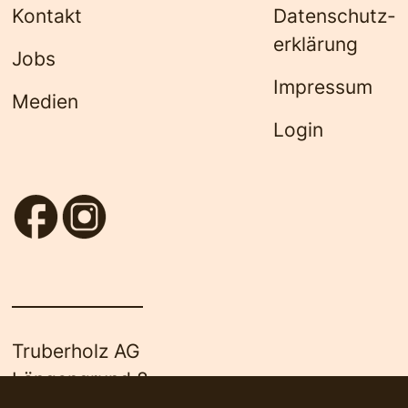
Kontakt
Datenschutz­
erklärung
Jobs
Impressum
Medien
Login
Truberholz AG
Längengrund 8
3556 Trub