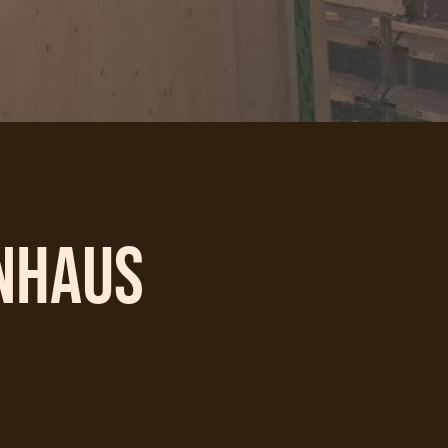
enhaus