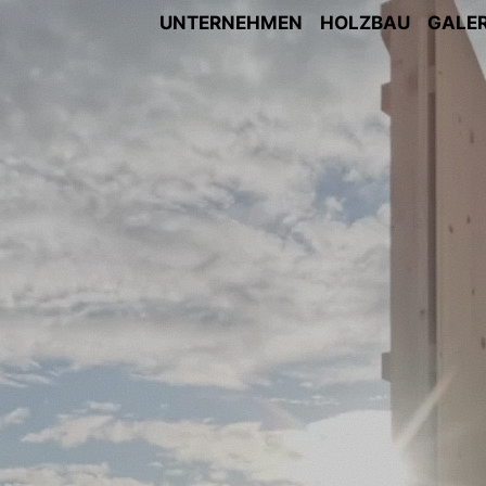
UNTERNEHMEN
HOLZBAU
GALER