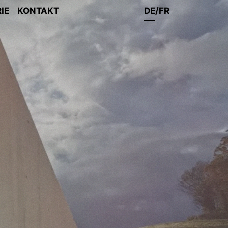
IE
KONTAKT
DE
FR